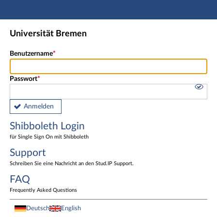
Hauptnavigation
Shibboleth Login
Universität Bremen
Fußzeile
Benutzername
Passwort
Anmelden
Shibboleth Login
für Single Sign On mit Shibboleth
Support
Schreiben Sie eine Nachricht an den Stud.IP Support.
FAQ
Frequently Asked Questions
Deutsch
English