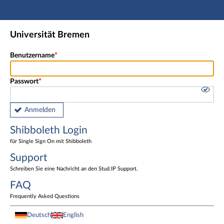
Hauptnavigation
Shibboleth Login
Universität Bremen
Fußzeile
Benutzername
Passwort
Anmelden
Shibboleth Login
für Single Sign On mit Shibboleth
Support
Schreiben Sie eine Nachricht an den Stud.IP Support.
FAQ
Frequently Asked Questions
Deutsch
English