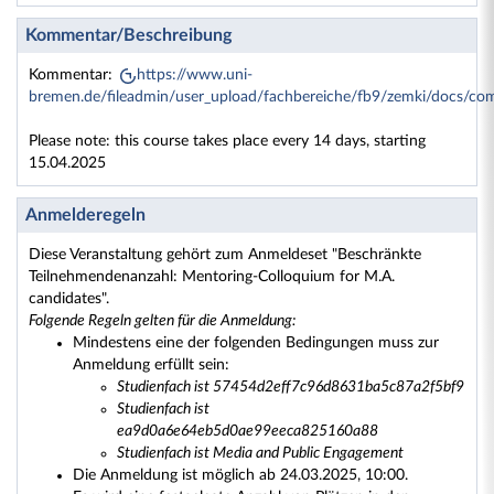
Kommentar/Beschreibung
Kommentar:
https://www.uni-
bremen.de/fileadmin/user_upload/fachbereiche/fb9/zemki/doc
Please note: this course takes place every 14 days, starting
15.04.2025
Anmelderegeln
Diese Veranstaltung gehört zum Anmeldeset "Beschränkte
Teilnehmendenanzahl: Mentoring-Colloquium for M.A.
candidates".
Folgende Regeln gelten für die Anmeldung:
Mindestens eine der folgenden Bedingungen muss zur
Anmeldung erfüllt sein:
Studienfach ist 57454d2eff7c96d8631ba5c87a2f5bf9
Studienfach ist
ea9d0a6e64eb5d0ae99eeca825160a88
Studienfach ist Media and Public Engagement
Die Anmeldung ist möglich ab 24.03.2025, 10:00.