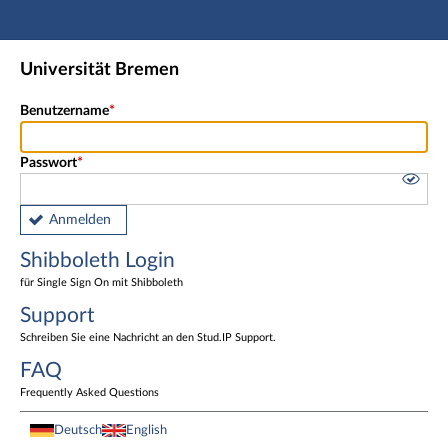
Hauptnavigation
Shibboleth Login
Universität Bremen
Fußzeile
Benutzername
Passwort
Anmelden
Shibboleth Login
für Single Sign On mit Shibboleth
Support
Schreiben Sie eine Nachricht an den Stud.IP Support.
FAQ
Frequently Asked Questions
Deutsch
English