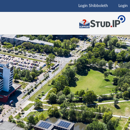
Login Shibboleth
Login