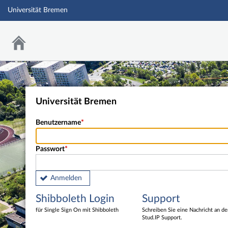
Universität Bremen
Universität Bremen
Benutzername
Passwort
Anmelden
Shibboleth Login
Support
für Single Sign On mit Shibboleth
Schreiben Sie eine Nachricht an d
Stud.IP Support.