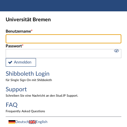
Hauptnavigation
Shibboleth Login
Universität Bremen
Fußzeile
Benutzername
Passwort
Anmelden
Shibboleth Login
für Single Sign On mit Shibboleth
Support
Schreiben Sie eine Nachricht an den Stud.IP Support.
FAQ
Frequently Asked Questions
Deutsch
English