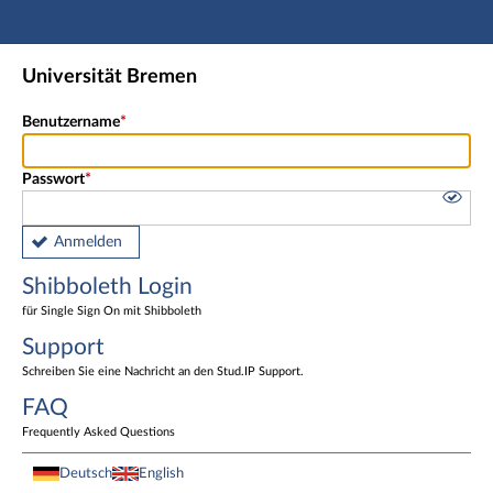
Hauptnavigation
Shibboleth Login
Universität Bremen
Fußzeile
Benutzername
Passwort
Anmelden
Shibboleth Login
für Single Sign On mit Shibboleth
Support
Schreiben Sie eine Nachricht an den Stud.IP Support.
FAQ
Frequently Asked Questions
Deutsch
English