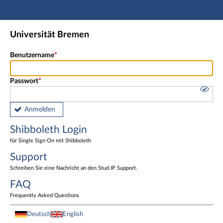
Hauptnavigation
Shibboleth Login
Universität Bremen
Fußzeile
Benutzername
Passwort
Anmelden
Shibboleth Login
für Single Sign On mit Shibboleth
Support
Schreiben Sie eine Nachricht an den Stud.IP Support.
FAQ
Frequently Asked Questions
Deutsch
English