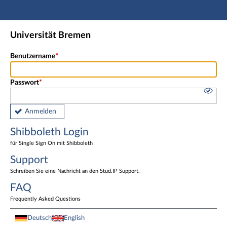
Hauptnavigation
Shibboleth Login
Universität Bremen
Fußzeile
Benutzername
Passwort
Anmelden
Shibboleth Login
für Single Sign On mit Shibboleth
Support
Schreiben Sie eine Nachricht an den Stud.IP Support.
FAQ
Frequently Asked Questions
Deutsch
English