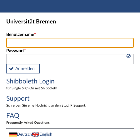
Hauptnavigation
Shibboleth Login
Universität Bremen
Fußzeile
Benutzername
Passwort
Anmelden
Shibboleth Login
für Single Sign On mit Shibboleth
Support
Schreiben Sie eine Nachricht an den Stud.IP Support.
FAQ
Frequently Asked Questions
Deutsch
English