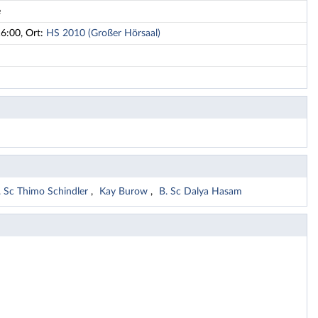
e
16:00, Ort:
HS 2010 (Großer Hörsaal)
 Sc Thimo Schindler
Kay Burow
B. Sc Dalya Hasam