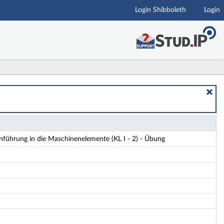
Login Shibboleth
Login
 Übung - Details
führung in die Maschinenelemente (KL I - 2) - Übung