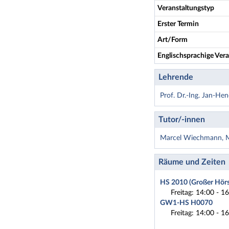
Veranstaltungstyp
Erster Termin
Art/Form
Englischsprachige Vera
Lehrende
Prof. Dr.-Ing. Jan-He
Tutor/-innen
Marcel Wiechmann, 
Räume und Zeiten
HS 2010 (Großer Hörs
Freitag: 14:00 - 1
GW1-HS H0070
Freitag: 14:00 - 1