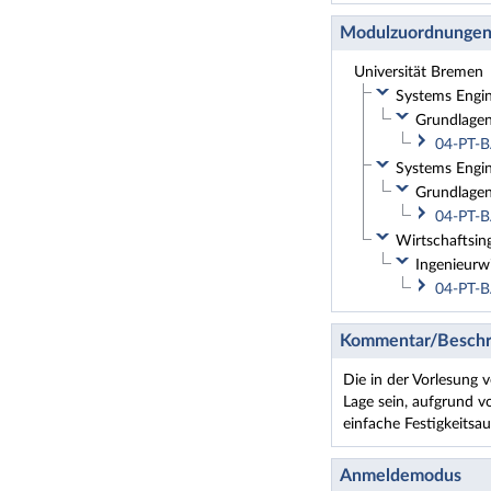
Modulzuordnunge
Universität Bremen
Systems Engine
Grundlagen
04-PT-B
Systems Engine
Grundlagen
04-PT-B
Wirtschaftsin
Ingenieurw
04-PT-B
Kommentar/Beschr
Die in der Vorlesung 
Lage sein, aufgrund 
einfache Festigkeitsa
Anmeldemodus