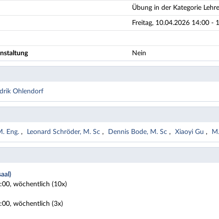
Übung in der Kategorie Lehr
Freitag, 10.04.2026 14:00 - 
nstaltung
Nein
ndrik Ohlendorf
M. Eng.
Leonard Schröder, M. Sc
Dennis Bode, M. Sc
Xiaoyi Gu
M.
aal)
6:00, wöchentlich (10x)
6:00, wöchentlich (3x)