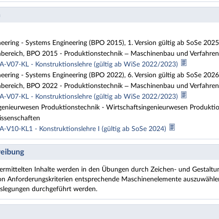
n
ering - Systems Engineering (BPO 2015), 1. Version gültig ab SoSe 2025
bereich, BPO 2015 - Produktionstechnik – Maschinenbau und Verfahre
A-V07-KL - Konstruktionslehre (gültig ab WiSe 2022/2023)
ering - Systems Engineering (BPO 2022), 6. Version gültig ab SoSe 2026
bereich, BPO 2022 - Produktionstechnik – Maschinenbau und Verfahren
A-V07-KL - Konstruktionslehre (gültig ab WiSe 2022/2023)
genieurwesen Produktionstechnik - Wirtschaftsingenieurwesen Produktio
issenschaften
A-V10-KL1 - Konstruktionslehre I (gültig ab SoSe 2024)
eibung
vermittelten Inhalte werden in den Übungen durch Zeichen- und Gestaltun
von Anforderungskriterien entsprechende Maschinenelemente auszuwählen
uslegungen durchgeführt werden.