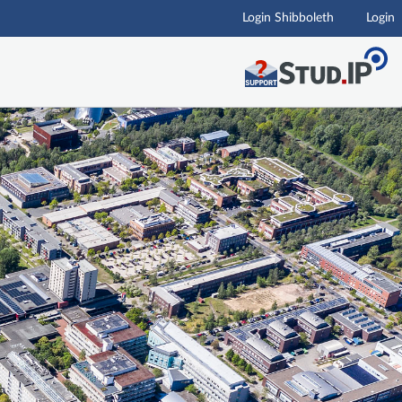
Login Shibboleth
Login