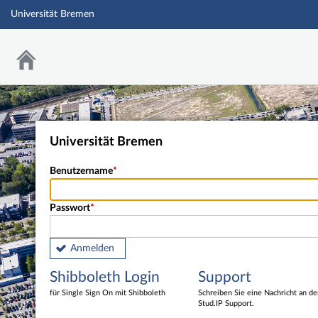
Universität Bremen
Universität Bremen
Benutzername
Passwort
Anmelden
Shibboleth Login
Support
für Single Sign On mit Shibboleth
Schreiben Sie eine Nachricht an d
Stud.IP Support.