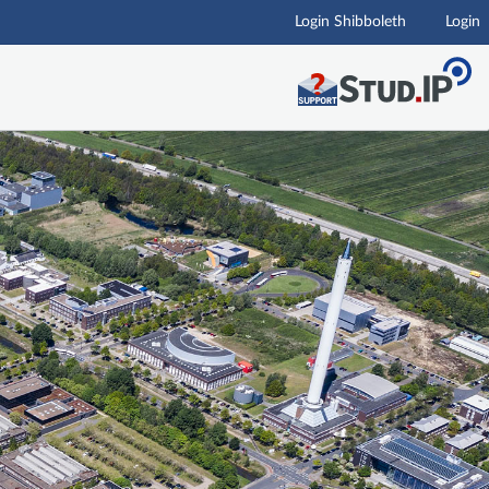
Login Shibboleth
Login