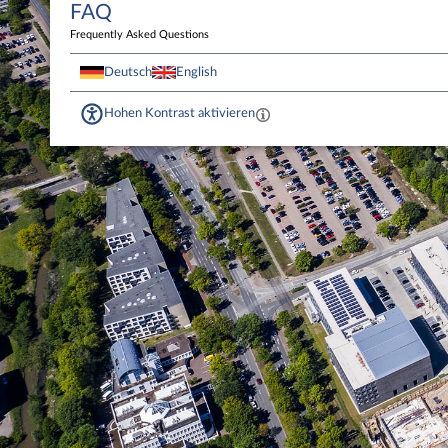
FAQ
Frequently Asked Questions
Deutsch
English
Hohen Kontrast aktivieren