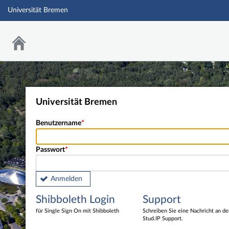
Universität Bremen
Universität Bremen
Benutzername
Passwort
Anmelden
Shibboleth Login
Support
für Single Sign On mit Shibboleth
Schreiben Sie eine Nachricht an d
Stud.IP Support.