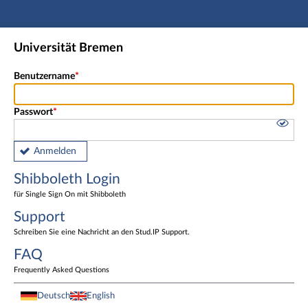
Hauptnavigation
Shibboleth Login
Universität Bremen
Fußzeile
Benutzername
Passwort
Anmelden
Shibboleth Login
für Single Sign On mit Shibboleth
Support
Schreiben Sie eine Nachricht an den Stud.IP Support.
FAQ
Frequently Asked Questions
Deutsch
English