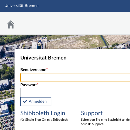
Universität Bremen
Universität Bremen
Benutzername
Passwort
Anmelden
Shibboleth Login
Support
für Single Sign On mit Shibboleth
Schreiben Sie eine Nachricht an d
Stud.IP Support.