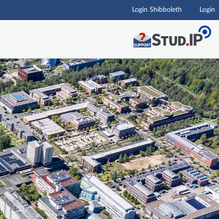
Login Shibboleth
Login