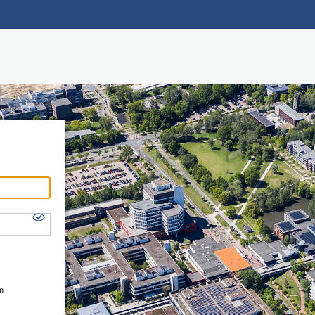
Hauptnavigation
Shibboleth Login
Fußzeile
en