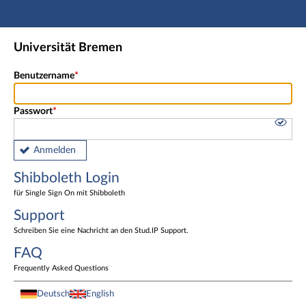
Hauptnavigation
Shibboleth Login
Universität Bremen
Fußzeile
Benutzername
Passwort
Anmelden
Shibboleth Login
für Single Sign On mit Shibboleth
Support
Schreiben Sie eine Nachricht an den Stud.IP Support.
FAQ
Frequently Asked Questions
Deutsch
English