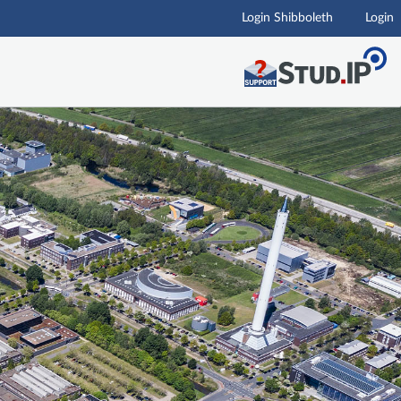
Login Shibboleth
Login