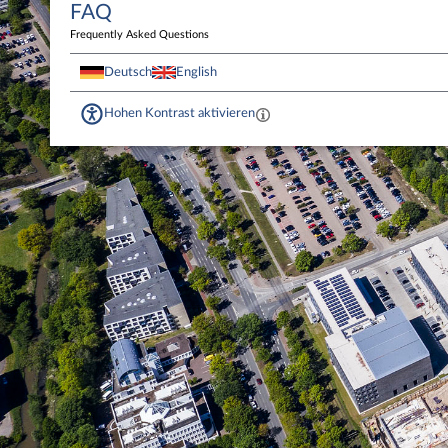
FAQ
Frequently Asked Questions
Deutsch
English
Hohen Kontrast aktivieren