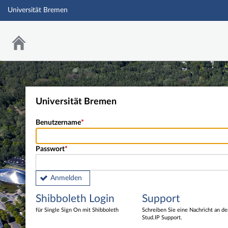
Universität Bremen
Universität Bremen
Benutzername
Passwort
Anmelden
Shibboleth Login
Support
für Single Sign On mit Shibboleth
Schreiben Sie eine Nachricht an d
Stud.IP Support.