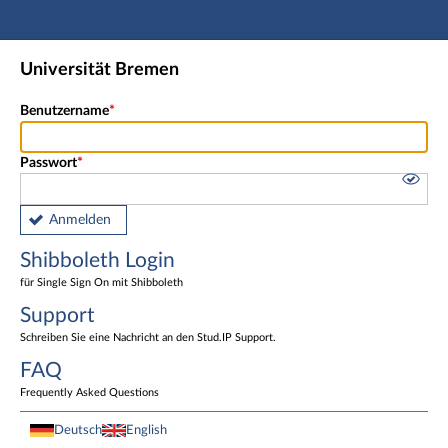
Hauptnavigation
Shibboleth Login
Universität Bremen
Fußzeile
Benutzername
Passwort
Anmelden
Shibboleth Login
für Single Sign On mit Shibboleth
Support
Schreiben Sie eine Nachricht an den Stud.IP Support.
FAQ
Frequently Asked Questions
Deutsch
English