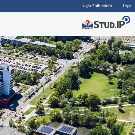
Login Shibboleth
Login