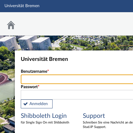
Universität Bremen
Universität Bremen
Benutzername
Passwort
Anmelden
Shibboleth Login
Support
für Single Sign On mit Shibboleth
Schreiben Sie eine Nachricht an d
Stud.IP Support.