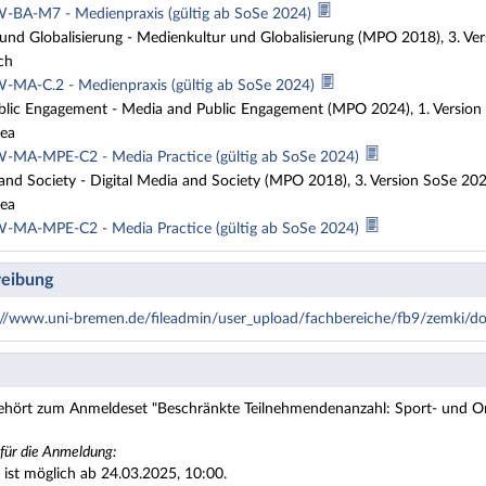
BA-M7 - Medienpraxis (gültig ab SoSe 2024)
und Globalisierung - Medienkultur und Globalisierung (MPO 2018), 3. V
ch
MA-C.2 - Medienpraxis (gültig ab SoSe 2024)
lic Engagement - Media and Public Engagement (MPO 2024), 1. Version
rea
MA-MPE-C2 - Media Practice (gültig ab SoSe 2024)
and Society - Digital Media and Society (MPO 2018), 3. Version SoSe 2
rea
MA-MPE-C2 - Media Practice (gültig ab SoSe 2024)
eibung
://www.uni-bremen.de/fileadmin/user_upload/fachbereiche/fb9/zem
gehört zum Anmeldeset "Beschränkte Teilnehmendenanzahl: Sport- und Or
 für die Anmeldung:
ist möglich ab 24.03.2025, 10:00.