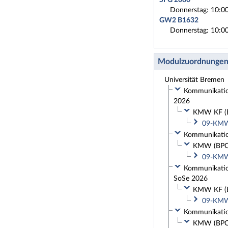
Donnerstag: 10:00
GW2 B1632
Donnerstag: 10:00
Modulzuordnunge
Universität Bremen
Kommunikation
2026
KMW KF (BP
09-KMW-
Kommunikation
KMW (BPO 2
09-KMW-
Kommunikation
SoSe 2026
KMW KF (BP
09-KMW-
Kommunikation
KMW (BPO 2