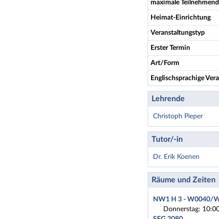
maximale Teilnehmend
Heimat-Einrichtung
Veranstaltungstyp
Erster Termin
Art/Form
Englischsprachige Vera
Lehrende
Christoph Pieper
Tutor/-in
Dr. Erik Koenen
Räume und Zeiten
NW1 H 3 - W0040/
Donnerstag: 10:00
SFG 2080