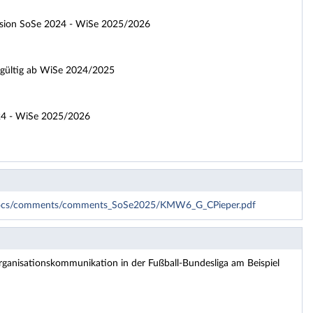
ersion SoSe 2024 - WiSe 2025/2026
 gültig ab WiSe 2024/2025
024 - WiSe 2025/2026
ki/docs/comments/comments_SoSe2025/KMW6_G_CPieper.pdf
ganisationskommunikation in der Fußball-Bundesliga am Beispiel