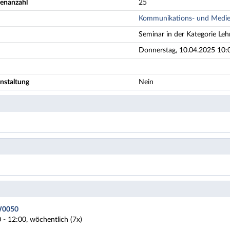
enanzahl
25
Kommunikations- und Medie
Seminar in der Kategorie Leh
Donnerstag, 10.04.2025 10:0
nstaltung
Nein
W0050
 - 12:00, wöchentlich (7x)