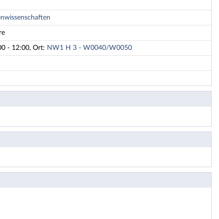
nwissenschaften
re
0 - 12:00, Ort:
NW1 H 3 - W0040/W0050