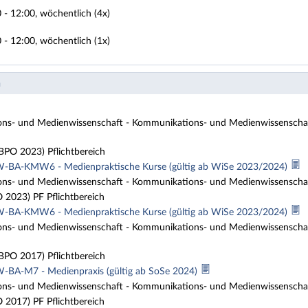
 - 12:00, wöchentlich (4x)
 - 12:00, wöchentlich (1x)
n
s- und Medienwissenschaft - Kommunikations- und Medienwissenschaft
O 2023) Pflichtbereich
BA-KMW6 - Medienpraktische Kurse (gültig ab WiSe 2023/2024)
s- und Medienwissenschaft - Kommunikations- und Medienwissenschaft 
023) PF Pflichtbereich
BA-KMW6 - Medienpraktische Kurse (gültig ab WiSe 2023/2024)
s- und Medienwissenschaft - Kommunikations- und Medienwissenschaft
O 2017) Pflichtbereich
BA-M7 - Medienpraxis (gültig ab SoSe 2024)
s- und Medienwissenschaft - Kommunikations- und Medienwissenschaft 
017) PF Pflichtbereich