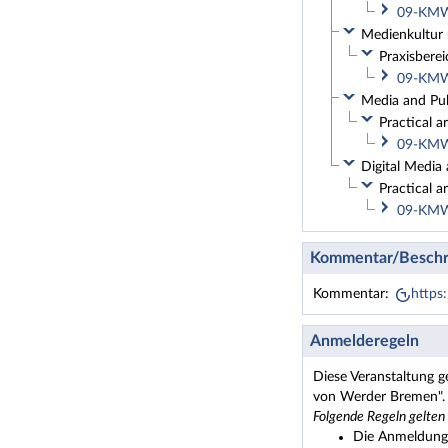
09-KMW-
Medienkultur 
Praxisberei
09-KMW-
Media and Pub
Practical a
09-KMW-
Digital Media 
Practical a
09-KMW-
Kommentar/Beschr
Kommentar:
https
Anmelderegeln
Diese Veranstaltung 
von Werder Bremen".
Folgende Regeln gelten
Die Anmeldung 