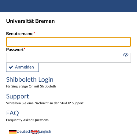
Hauptnavigation
Shibboleth Login
Universität Bremen
Fußzeile
Benutzername
Passwort
Anmelden
Shibboleth Login
für Single Sign On mit Shibboleth
Support
Schreiben Sie eine Nachricht an den Stud.IP Support.
FAQ
Frequently Asked Questions
Deutsch
English