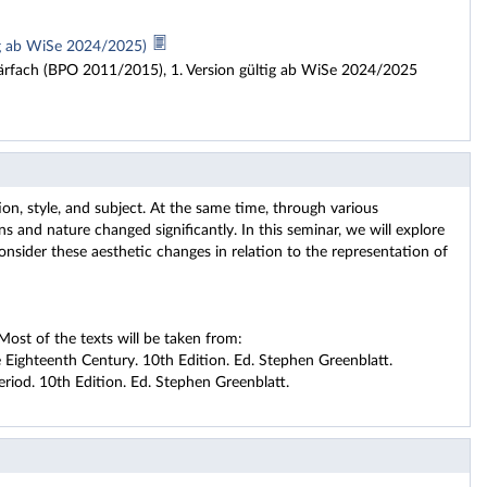
ig ab WiSe 2024/2025)
tärfach (BPO 2011/2015), 1. Version gültig ab WiSe 2024/2025
on, style, and subject. At the same time, through various
s and nature changed significantly. In this seminar, we will explore
nsider these aesthetic changes in relation to the representation of
Most of the texts will be taken from:
 Eighteenth Century. 10th Edition. Ed. Stephen Greenblatt.
iod. 10th Edition. Ed. Stephen Greenblatt.