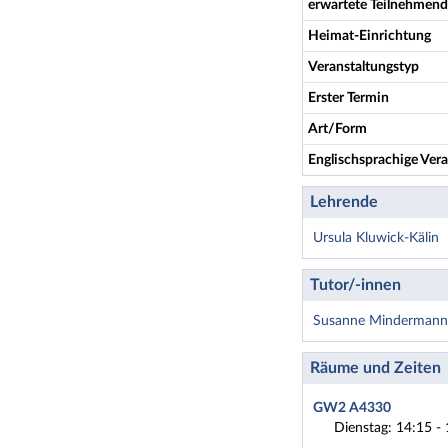
erwartete Teilnehmen
Heimat-Einrichtung
Veranstaltungstyp
Erster Termin
Art/Form
Englischsprachige Vera
Lehrende
Ursula Kluwick-Kälin
Tutor/-innen
Susanne Minderman
Räume und Zeiten
GW2 A4330
Dienstag: 14:15 - 