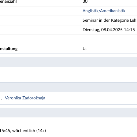
denanzahl
30
Anglistik/Amerikanistik
Seminar in der Kategorie Leh
Dienstag, 08.04.2025 14:15 
nstaltung
Ja
n
Veronika Zadorožnaja
15:45, wöchentlich (14x)