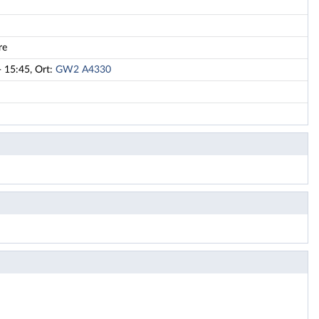
re
- 15:45, Ort:
GW2 A4330