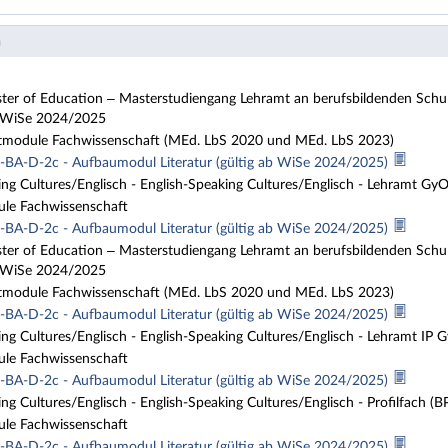
n
ter of Education – Masterstudiengang Lehramt an berufsbildenden Schulen 
b WiSe 2024/2025
tmodule Fachwissenschaft (MEd. LbS 2020 und MEd. LbS 2023)
BA-D-2c - Aufbaumodul Literatur (gültig ab WiSe 2024/2025)
ng Cultures/Englisch - English-Speaking Cultures/Englisch - Lehramt G
ule Fachwissenschaft
BA-D-2c - Aufbaumodul Literatur (gültig ab WiSe 2024/2025)
ter of Education – Masterstudiengang Lehramt an berufsbildenden Schulen 
b WiSe 2024/2025
tmodule Fachwissenschaft (MEd. LbS 2020 und MEd. LbS 2023)
BA-D-2c - Aufbaumodul Literatur (gültig ab WiSe 2024/2025)
ng Cultures/Englisch - English-Speaking Cultures/Englisch - Lehramt IP
ule Fachwissenschaft
BA-D-2c - Aufbaumodul Literatur (gültig ab WiSe 2024/2025)
ng Cultures/Englisch - English-Speaking Cultures/Englisch - Profilfac
ule Fachwissenschaft
BA-D-2c - Aufbaumodul Literatur (gültig ab WiSe 2024/2025)