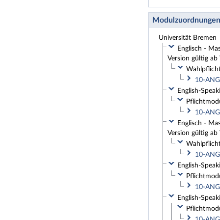
Modulzuordnunge
Universität Bremen
Englisch - Mas
Version gültig a
Wahlpflich
10-ANG-
English-Speaki
Pflichtmod
10-ANG-
Englisch - Mas
Version gültig a
Wahlpflich
10-ANG-
English-Speaki
Pflichtmod
10-ANG-
English-Speaki
Pflichtmod
10-ANG-