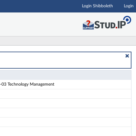
Login Shibboleth
Login
a-03 Technology Management