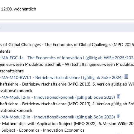
 12:00, wöchentlich
n
 of Global Challenges - The Economics of Global Challenges (MPO 2025)
tents
A-EGC-1a - The Economics of Innovation I (gültig ab WiSe 2025/20
genieurwesen Produktionstechnik - Wirtschaftsingenieurwesen Produktio
tschaftslehre
A-M10-BWL1 - Betriebswirtschaftslehre I (gültig ab SoSe 2024)
haftslehre - Betriebswirtschaftslehre (MPO 2013), 5. Version gültig ab 
vationsökonomik
A-Modul 2-In - Innovationsökonomik (gültig ab SoSe 2023)
haftslehre - Betriebswirtschaftslehre (MPO 2013), 1. Version gültig ab S
vationsökonomik
A-Modul 2-In - Innovationsökonomik (gültig ab SoSe 2023)
 Mathematics with Application Subject (MPO 2022), 5. Version WiSe 2
 Subject - Economics - Innovation Economics