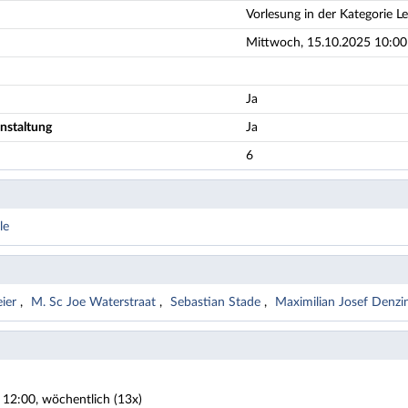
Vorlesung in der Kategorie L
Mittwoch, 15.10.2025 10:00 
Ja
nstaltung
Ja
6
le
eier
M. Sc Joe Waterstraat
Sebastian Stade
Maximilian Josef Denzi
 12:00, wöchentlich (13x)