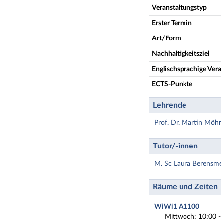
Veranstaltungstyp
Erster Termin
Art/Form
Nachhaltigkeitsziel
Englischsprachige Vera
ECTS-Punkte
Lehrende
Prof. Dr. Martin Möhr
Tutor/-innen
M. Sc Laura Berensm
Räume und Zeiten
WiWi1 A1100
Mittwoch: 10:00 -