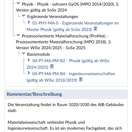
Physik - Physik - Lehramt GyOS (MPO 2014/2020), 3.
Version gültig ab SoSe 2024
Ergänzende Veranstaltungen
01-PHY-MA-0 - Ergänzende Veranstaltungen im
Master Physik (gültig ab SoSe 2023)
Prozessorientierte Materialforschung (ProMat) -
Prozessorientierte Materialforschung (MPO 2018), 3.
Version WiSe 2024/2025 - SoSe 2025
Basismodule
04-PT-MA-PM-B2 - Physik (gültig ab WiSe
2024/2025)
04-PT-MA-PM-B4 - Ingenieurswissenschaften
(gültig ab WiSe 2018/2019)
Kommentar/Beschreibung
Die Veranstaltung findet in Raum 1020/1030 des AIB-Gebäudes
statt.
Materialwissenschaft verbindet Physik und
Ingenieurwissenschaft. Es ist ein modernes Fachgebiet, das sich