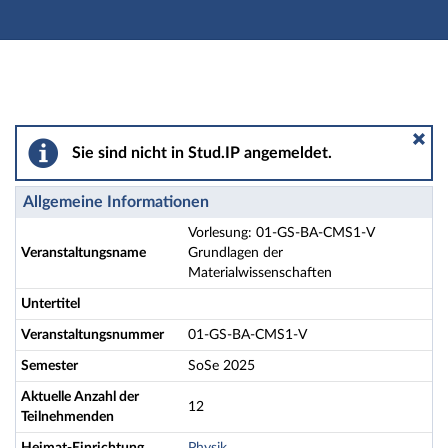
Hauptnavigation
Aktionen
Hauptinhalt
Fußzeile
Vorlesung: 01-GS-BA-CMS1-V Grundlagen der Material
Sie sind nicht in Stud.IP angemeldet.
Allgemeine Informationen
Vorlesung: 01-GS-BA-CMS1-V
Veranstaltungsname
Grundlagen der
Materialwissenschaften
Untertitel
Veranstaltungsnummer
01-GS-BA-CMS1-V
Semester
SoSe 2025
Aktuelle Anzahl der
12
Teilnehmenden