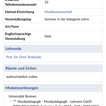
erwartete
33
Teilnehmendenanzahl
Heimat-Einrichtung
Musikwissenschaft
Veranstaltungstyp
Seminar in der Kategorie Lehre
Art/Form
Englischsprachige
Nein
Veranstaltung
Lehrende
Prof. Dr. Chris Torkewitz
Räume und Zeiten
wahrscheinlich online
Modulzuordnungen
Universität Bremen
Musikpädagogik - Musikpädagogik - Lehramt GyOS