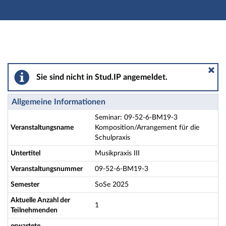
Hauptnavigation
Aktionen
Hauptinhalt
Fußzeile
Seminar: 09-52-6-BM19-3 Komposition/Arrangement für
Sie sind nicht in Stud.IP angemeldet.
Allgemeine Informationen
Seminar: 09-52-6-BM19-3
Veranstaltungsname
Komposition/Arrangement für die
Schulpraxis
Untertitel
Musikpraxis III
Veranstaltungsnummer
09-52-6-BM19-3
Semester
SoSe 2025
Aktuelle Anzahl der
1
Teilnehmenden