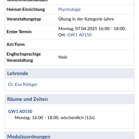
Teilnehmendenanzahl
Heimat-Einrichtung
Psychologie
Veranstaltungstyp
Übung in der Kategorie Lehre
Montag, 07.04.2025 16:00 - 18:00,
Erster Termin
Ort:
GW1 A0150
Art/Form
Englischsprachige
Nein
Veranstaltung
Lehrende
Dr. Eva Röttger
Räume und Zeiten
GW1 A0150
Montag: 16:00 - 18:00, wöchentlich (12x)
Modulzuordnungen