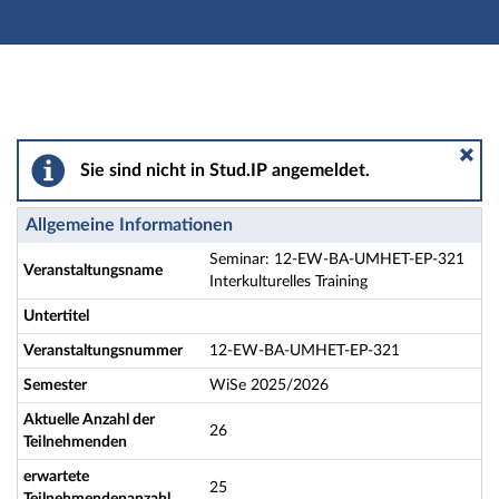
Hauptnavigation
Aktionen
Hauptinhalt
Fußzeile
Seminar: 12-EW-BA-UMHET-EP-321 Interkulturelles Tr
Sie sind nicht in Stud.IP angemeldet.
Allgemeine Informationen
Seminar: 12-EW-BA-UMHET-EP-321
Veranstaltungsname
Interkulturelles Training
Untertitel
Veranstaltungsnummer
12-EW-BA-UMHET-EP-321
Semester
WiSe 2025/2026
Aktuelle Anzahl der
26
Teilnehmenden
erwartete
25