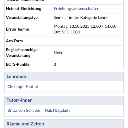
Teilnehmendenanzahl
Heimat-Einrichtung
Erziehungswissenschaften
Veranstaltungstyp
Seminar in der Kategorie Lehre
Montag, 13.10.2025 12:00 - 14:00,
Erster Termin
Ort:
SFG 1080
Art/Form
Englischsprachige
Nein
Veranstaltung
ECTS-Punkte
3
Lehrende
Christoph Fantini
Tutor/-innen
Britta von Schaper
Nabil Bagdady
Räume und Zeiten