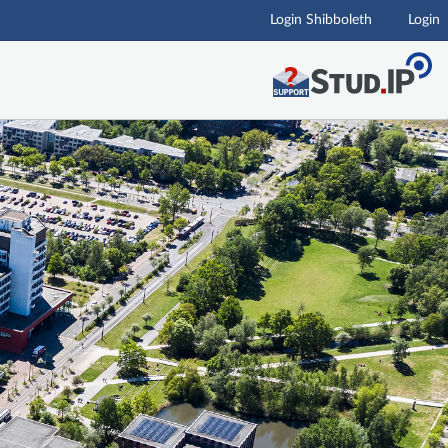
Login Shibboleth
Login