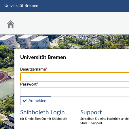
Universität Bremen
Universität Bremen
Benutzername
Passwort
Anmelden
Shibboleth Login
Support
für Single Sign On mit Shibboleth
Schreiben Sie eine Nachricht an d
Stud.IP Support.