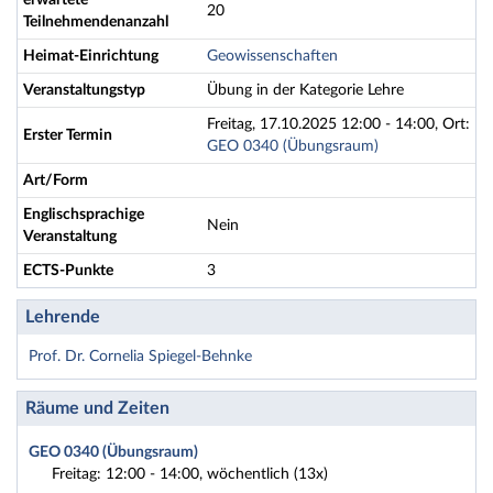
erwartete
20
Teilnehmendenanzahl
Heimat-Einrichtung
Geowissenschaften
Veranstaltungstyp
Übung in der Kategorie Lehre
Freitag, 17.10.2025 12:00 - 14:00, Ort:
Erster Termin
GEO 0340 (Übungsraum)
Art/Form
Englischsprachige
Nein
Veranstaltung
ECTS-Punkte
3
Lehrende
Prof. Dr. Cornelia Spiegel-Behnke
Räume und Zeiten
GEO 0340 (Übungsraum)
Freitag: 12:00 - 14:00, wöchentlich (13x)