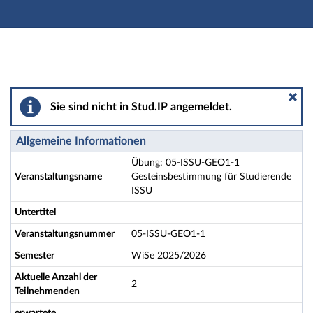
Hauptnavigation
Aktionen
Hauptinhalt
Fußzeile
Übung: 05-ISSU-GEO1-1 Gesteinsbestimmung für Stud
Sie sind nicht in Stud.IP angemeldet.
Allgemeine Informationen
Übung: 05-ISSU-GEO1-1
Veranstaltungsname
Gesteinsbestimmung für Studierende
ISSU
Untertitel
Veranstaltungsnummer
05-ISSU-GEO1-1
Semester
WiSe 2025/2026
Aktuelle Anzahl der
2
Teilnehmenden