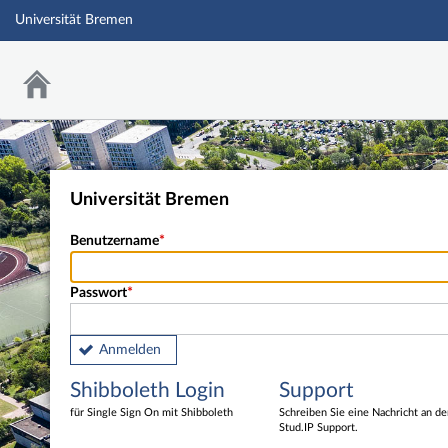
Universität Bremen
Universität Bremen
Benutzername
Passwort
Anmelden
Shibboleth Login
Support
für Single Sign On mit Shibboleth
Schreiben Sie eine Nachricht an d
Stud.IP Support.