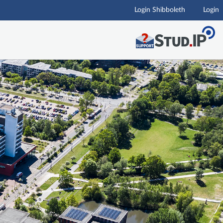
Login Shibboleth
Login