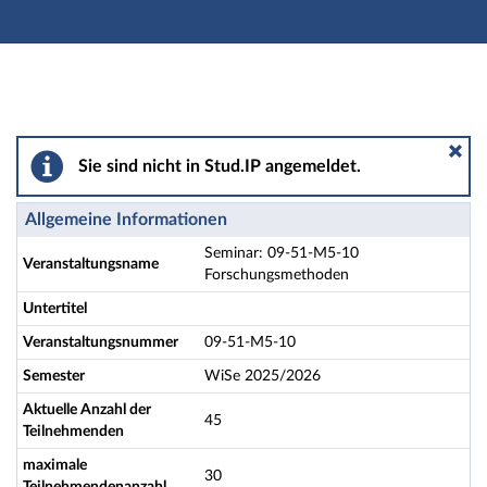
Hauptnavigation
Aktionen
Hauptinhalt
Fußzeile
Seminar: 09-51-M5-10 Forschungsmethoden - Details
Sie sind nicht in Stud.IP angemeldet.
Allgemeine Informationen
Seminar: 09-51-M5-10
Veranstaltungsname
Forschungsmethoden
Untertitel
Veranstaltungsnummer
09-51-M5-10
Semester
WiSe 2025/2026
Aktuelle Anzahl der
45
Teilnehmenden
maximale
30