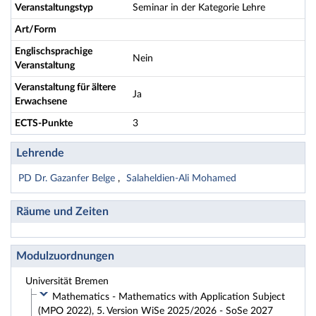
Veranstaltungstyp
Seminar in der Kategorie Lehre
Art/Form
Englischsprachige
Nein
Veranstaltung
Veranstaltung für ältere
Ja
Erwachsene
ECTS-Punkte
3
Lehrende
PD Dr. Gazanfer Belge
Salaheldien-Ali Mohamed
Räume und Zeiten
Modulzuordnungen
Universität Bremen
Mathematics - Mathematics with Application Subject
(MPO 2022), 5. Version WiSe 2025/2026 - SoSe 2027