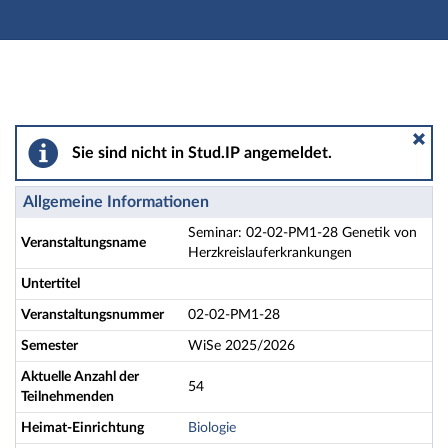
Hauptnavigation
Aktionen
Hauptinhalt
Fußzeile
Seminar: 02-02-PM1-28 Genetik von Herzkreislauferk
Sie sind nicht in Stud.IP angemeldet.
Allgemeine Informationen
Seminar: 02-02-PM1-28 Genetik von
Veranstaltungsname
Herzkreislauferkrankungen
Untertitel
Veranstaltungsnummer
02-02-PM1-28
Semester
WiSe 2025/2026
Aktuelle Anzahl der
54
Teilnehmenden
Heimat-Einrichtung
Biologie