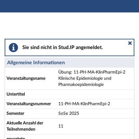
Hauptnavigation
Aktionen
Hauptinhalt
Fußzeile
Übung: 11-PH-MA-KlinPharmEpi-2 Klinische Epidemio
Sie sind nicht in Stud.IP angemeldet.
Allgemeine Informationen
Übung: 11-PH-MA-KlinPharmEpi-2
Veranstaltungsname
Klinische Epidemiologie und
Pharmakoepidemiologie
Untertitel
Veranstaltungsnummer
11-PH-MA-KlinPharmEpi-2
Semester
SoSe 2025
Aktuelle Anzahl der
11
Teilnehmenden