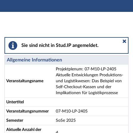
Hauptnavigation
Aktionen
Hauptinhalt
Fußzeile
Projektplenum: 07-M10-LP-2405 Aktuelle Entwicklunge
Sie sind nicht in Stud.IP angemeldet.
Allgemeine Informationen
Projektplenum: 07-M10-LP-2405
Aktuelle Entwicklungen Produktions-
Veranstaltungsname
und Logistikwesen: Das Beispiel von
Self-Checkout-Kassen und der
Implikationen für Logistikprozesse
Untertitel
Veranstaltungsnummer
07-M10-LP-2405
Semester
SoSe 2025
Aktuelle Anzahl der
4