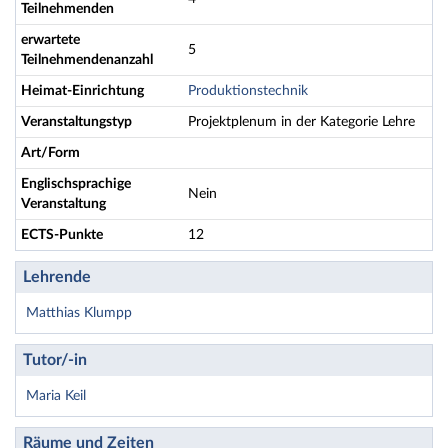
Teilnehmenden
erwartete
5
Teilnehmendenanzahl
Heimat-Einrichtung
Produktionstechnik
Veranstaltungstyp
Projektplenum in der Kategorie Lehre
Art/Form
Englischsprachige
Nein
Veranstaltung
ECTS-Punkte
12
Lehrende
Matthias Klumpp
Tutor/-in
Maria Keil
Räume und Zeiten