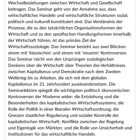
Wechselbeziehungen zwischen Wirtschaft und Gesellschaft
beitragen. Das Seminar geht von der Annahme aus, dass
wirtschaftliches Handeln und wirtschaftliche Strukturen sozial,
politisch und kulturell konstituiert sind. Das Verständnis der
Prozesse, die zu den tatsächlichen Organisationsformen der
Wirtschaft und zu den spezifischen Handlungsformen innerhalb
der Wirtschaft führen, ist das primäre Ziel der
Wirtschaftssoziologie. Das Seminar besteht aus zwei Blöcken:
einem mit 'klassischen' und einem mit 'neueren' Kontroversen.
Das Seminar reicht von den Ursprüngen soziologischen
Denkens über die Wirtschaft über Theorien des Verhältnisses
zwischen Kapitalismus und Demokratie nach dem Zweiten
Weltkrieg bis zu Arbeiten, die sich mit dem globalen
Kapitalismus im 21. Jahrhundert auseinandersetzen. Die
Seminarlektüre spiegelt die wichtigsten politisch ökonomischen
Kontroversen der Moderne wider: die Entstehung und die
Besonderheiten des kapitalistischen Wirtschaftssystems; die
Rolle der Politik in einer liberalen Wirtschaftsordnung; die
Grenzen staatlicher Regulierung und sozialer Kontrolle der
kapitalistischen Wirtschaft; Konflikte zwischen der Regelung
und Eigenlogik von Märkten; und die Rolle von Unsicherheit und
Institutionen für das wirtschaftliche Handeln.