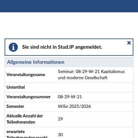
Hauptnavigation
Aktionen
Hauptinhalt
Fußzeile
Seminar: 08-29-W-21 Kapitalismus und moderne Gesell
Sie sind nicht in Stud.IP angemeldet.
Allgemeine Informationen
Seminar: 08-29-W-21 Kapitalismus
Veranstaltungsname
und moderne Gesellschaft
Untertitel
Veranstaltungsnummer
08-29-W-21
Semester
WiSe 2025/2026
Aktuelle Anzahl der
29
Teilnehmenden
erwartete
30