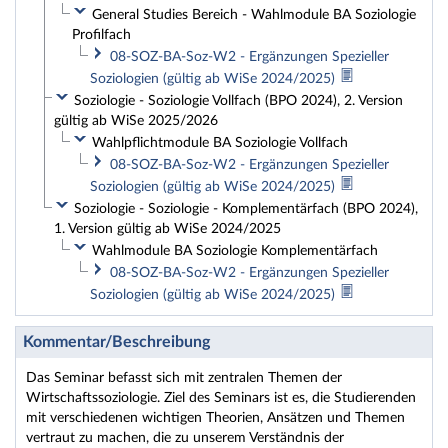
General Studies Bereich - Wahlmodule BA Soziologie
Profilfach
08-SOZ-BA-Soz-W2 - Ergänzungen Spezieller
Soziologien (gültig ab WiSe 2024/2025)
Soziologie - Soziologie Vollfach (BPO 2024), 2. Version
gültig ab WiSe 2025/2026
Wahlpflichtmodule BA Soziologie Vollfach
08-SOZ-BA-Soz-W2 - Ergänzungen Spezieller
Soziologien (gültig ab WiSe 2024/2025)
Soziologie - Soziologie - Komplementärfach (BPO 2024),
1. Version gültig ab WiSe 2024/2025
Wahlmodule BA Soziologie Komplementärfach
08-SOZ-BA-Soz-W2 - Ergänzungen Spezieller
Soziologien (gültig ab WiSe 2024/2025)
Kommentar/Beschreibung
Das Seminar befasst sich mit zentralen Themen der
Wirtschaftssoziologie. Ziel des Seminars ist es, die Studierenden
mit verschiedenen wichtigen Theorien, Ansätzen und Themen
vertraut zu machen, die zu unserem Verständnis der