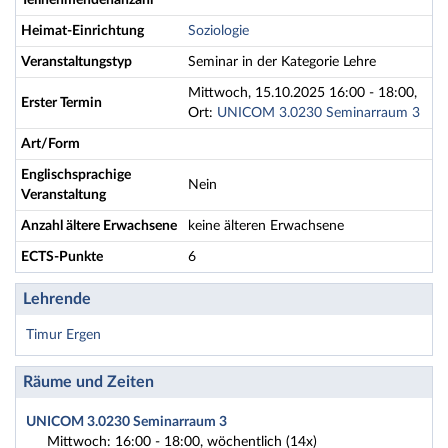
Teilnehmendenanzahl
Heimat-Einrichtung
Soziologie
Veranstaltungstyp
Seminar in der Kategorie Lehre
Mittwoch, 15.10.2025 16:00 - 18:00,
Erster Termin
Ort:
UNICOM 3.0230 Seminarraum 3
Art/Form
Englischsprachige
Nein
Veranstaltung
Anzahl ältere Erwachsene
keine älteren Erwachsene
ECTS-Punkte
6
Lehrende
Timur Ergen
Räume und Zeiten
UNICOM 3.0230 Seminarraum 3
Mittwoch: 16:00 - 18:00, wöchentlich (14x)