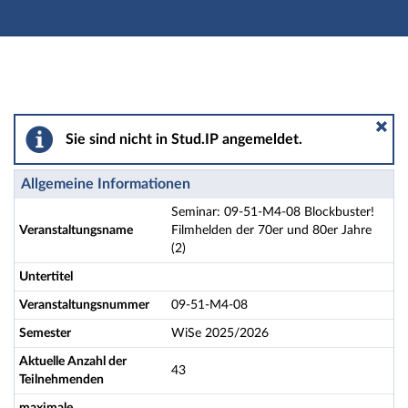
Hauptnavigation
Aktionen
Hauptinhalt
Fußzeile
Seminar: 09-51-M4-08 Blockbuster! Filmhelden der 70er
Sie sind nicht in Stud.IP angemeldet.
Allgemeine Informationen
Seminar: 09-51-M4-08 Blockbuster!
Veranstaltungsname
Filmhelden der 70er und 80er Jahre
(2)
Untertitel
Veranstaltungsnummer
09-51-M4-08
Semester
WiSe 2025/2026
Aktuelle Anzahl der
43
Teilnehmenden