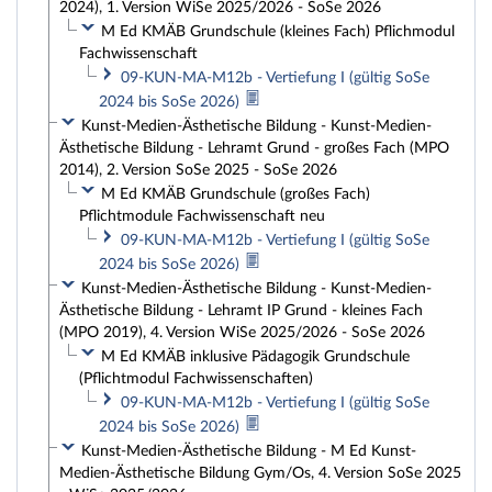
2024), 1. Version WiSe 2025/2026 - SoSe 2026
M Ed KMÄB Grundschule (kleines Fach) Pflichmodul
Fachwissenschaft
09-KUN-MA-M12b - Vertiefung I (gültig SoSe
2024 bis SoSe 2026)
Kunst-Medien-Ästhetische Bildung - Kunst-Medien-
Ästhetische Bildung - Lehramt Grund - großes Fach (MPO
2014), 2. Version SoSe 2025 - SoSe 2026
M Ed KMÄB Grundschule (großes Fach)
Pflichtmodule Fachwissenschaft neu
09-KUN-MA-M12b - Vertiefung I (gültig SoSe
2024 bis SoSe 2026)
Kunst-Medien-Ästhetische Bildung - Kunst-Medien-
Ästhetische Bildung - Lehramt IP Grund - kleines Fach
(MPO 2019), 4. Version WiSe 2025/2026 - SoSe 2026
M Ed KMÄB inklusive Pädagogik Grundschule
(Pflichtmodul Fachwissenschaften)
09-KUN-MA-M12b - Vertiefung I (gültig SoSe
2024 bis SoSe 2026)
Kunst-Medien-Ästhetische Bildung - M Ed Kunst-
Medien-Ästhetische Bildung Gym/Os, 4. Version SoSe 2025