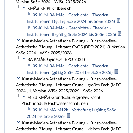
Version SoSe 2024 - WiSe 2025/2026
KMÄB KF Pflichtbereich
09-KUN-BA-M4c - Geschichte - Theorien -
Institutionen I (gültig SoSe 2024 bis SoSe 2026)
09-KUN-BA-M4d - Geschichte - Theorien -
Institutionen II (gültig SoSe 2024 bis SoSe 2026)
Kunst-Medien-Ästhetische Bildung - Kunst-Medien-
Ästhetische Bildung - Lehramt GyOS (BPO 2021), 3. Version
SoSe 2024 - WiSe 2025/2026
BA KMÄB Gym/Os (BPO 2021)
09-KUN-BA-M4e - Geschichte - Theorien -
Institutionen (gültig SoSe 2024 bis SoSe 2026)
Kunst-Medien-Ästhetische Bildung - Kunst-Medien-
Ästhetische Bildung - Lehramt Grund - großes Fach (MPO
2024), 1. Version WiSe 2025/2026 - SoSe 2026
M Ed KMÄB Grundschule (großes Fach)
Pflichtmodule Fachwissenschaft neu
09-KUN-MA-M12b - Vertiefung I (gültig SoSe
2024 bis SoSe 2026)
Kunst-Medien-Ästhetische Bildung - Kunst-Medien-
Ästhetische Bildung - Lehramt Grund - kleines Fach (MPO