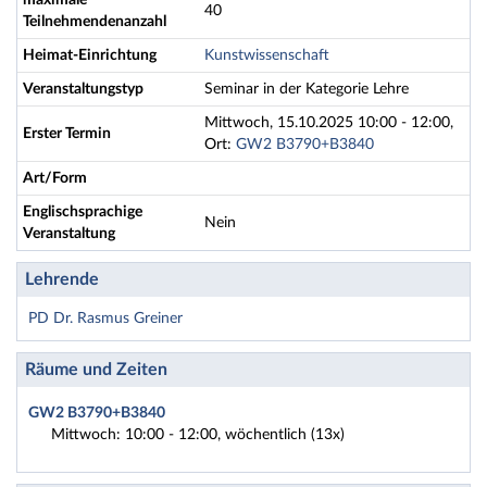
maximale
40
Teilnehmendenanzahl
Heimat-Einrichtung
Kunstwissenschaft
Veranstaltungstyp
Seminar in der Kategorie Lehre
Mittwoch, 15.10.2025 10:00 - 12:00,
Erster Termin
Ort:
GW2 B3790+B3840
Art/Form
Englischsprachige
Nein
Veranstaltung
Lehrende
PD Dr. Rasmus Greiner
Räume und Zeiten
GW2 B3790+B3840
Mittwoch: 10:00 - 12:00, wöchentlich (13x)