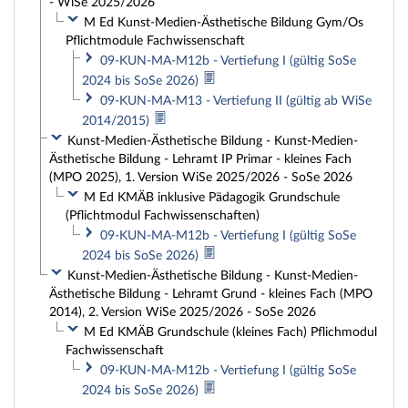
- WiSe 2025/2026
M Ed Kunst-Medien-Ästhetische Bildung Gym/Os
Pflichtmodule Fachwissenschaft
09-KUN-MA-M12b - Vertiefung I (gültig SoSe
2024 bis SoSe 2026)
09-KUN-MA-M13 - Vertiefung II (gültig ab WiSe
2014/2015)
Kunst-Medien-Ästhetische Bildung - Kunst-Medien-
Ästhetische Bildung - Lehramt IP Primar - kleines Fach
(MPO 2025), 1. Version WiSe 2025/2026 - SoSe 2026
M Ed KMÄB inklusive Pädagogik Grundschule
(Pflichtmodul Fachwissenschaften)
09-KUN-MA-M12b - Vertiefung I (gültig SoSe
2024 bis SoSe 2026)
Kunst-Medien-Ästhetische Bildung - Kunst-Medien-
Ästhetische Bildung - Lehramt Grund - kleines Fach (MPO
2014), 2. Version WiSe 2025/2026 - SoSe 2026
M Ed KMÄB Grundschule (kleines Fach) Pflichmodul
Fachwissenschaft
09-KUN-MA-M12b - Vertiefung I (gültig SoSe
2024 bis SoSe 2026)