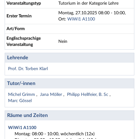
Veranstaltungstyp
Tutorium in der Kategorie Lehre
Montag, 27.10.2025 08:00 - 10:00,
Erster Termin
Ort:
WiWi1 A1100
Art/Form
Englischsprachige
Nein
Veranstaltung
Lehrende
Prof. Dr. Torben Klarl
Tutor/-innen
Michel Grimm
Jana Möller
Philipp Hellfeier, B. Sc
Marc Gössel
Räume und Zeiten
WiWi1 A1100
Montag: 08:00 - 10:00, wöchentlich (12x)