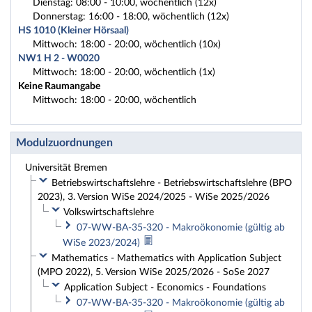
Dienstag: 08:00 - 10:00, wöchentlich (12x)
Donnerstag: 16:00 - 18:00, wöchentlich (12x)
HS 1010 (Kleiner Hörsaal)
Mittwoch: 18:00 - 20:00, wöchentlich (10x)
NW1 H 2 - W0020
Mittwoch: 18:00 - 20:00, wöchentlich (1x)
Keine Raumangabe
Mittwoch: 18:00 - 20:00, wöchentlich
Modulzuordnungen
Universität Bremen
Betriebswirtschaftslehre - Betriebswirtschaftslehre (BPO
2023), 3. Version WiSe 2024/2025 - WiSe 2025/2026
Volkswirtschaftslehre
07-WW-BA-35-320 - Makroökonomie (gültig ab
WiSe 2023/2024)
Mathematics - Mathematics with Application Subject
(MPO 2022), 5. Version WiSe 2025/2026 - SoSe 2027
Application Subject - Economics - Foundations
07-WW-BA-35-320 - Makroökonomie (gültig ab