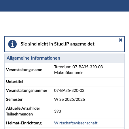
Hauptnavigation
Aktionen
Hauptinhalt
Fußzeile
Tutorium: 07-BA35-320-03 Makroökonomie - Details
Sie sind nicht in Stud.IP angemeldet.
Allgemeine Informationen
Tutorium: 07-BA35-320-03
Veranstaltungsname
Makroökonomie
Untertitel
Veranstaltungsnummer
07-BA35-320-03
Semester
WiSe 2025/2026
Aktuelle Anzahl der
393
Teilnehmenden
Heimat-Einrichtung
Wirtschaftswissenschaft