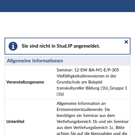
Hauptnavigation
Aktionen
Hauptinhalt
Fußzeile
Seminar: 12-EW-BA-M1-E/P-305 Vielfältigkeitsdimensio
Sie sind nicht in Stud.IP angemeldet.
Allgemeine Informationen
Seminar: 12-EW-BA-M1-E/P-305
Vielfältigkeitsdimensionen in der
Veranstaltungsname
Grundschule am Beispiel
transkultureller Bildung (1b)_Gruppe 1
(1b)
Allgemeine Information an
Erstsemesterstudierende: Sie
benötigen ein Seminar aus dem
Untertitel
Vertiefungsbereich 1b und ein Seminar
aus dem Vertiefungsbereich 1c. Bitte
achten Sie auf die Kennzahlen und die