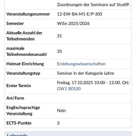
Zuordnungen der Seminare auf StudIP.
Veranstaltungsnummer
12-EW-BA-M1-E/P-305
Semester
WiSe 2025/2026
Aktuelle Anzahl der
31
Teilnehmenden
maximale
35
Teilnehmendenanzahl
Heimat-Einrichtung
Erziehungswissenschaften
Veranstaltungstyp
Seminar in der Kategorie Lehre
Freitag, 17.10.2025 10:00 - 12:00, Ort:
Erster Termin
GW1 B0100
Art/Form
Englischsprachige
Nein
Veranstaltung
ECTS-Punkte
3