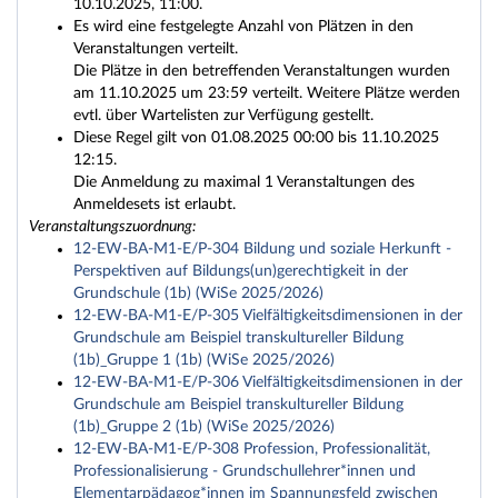
10.10.2025, 11:00.
Es wird eine festgelegte Anzahl von Plätzen in den
Veranstaltungen verteilt.
Die Plätze in den betreffenden Veranstaltungen wurden
am 11.10.2025 um 23:59 verteilt. Weitere Plätze werden
evtl. über Wartelisten zur Verfügung gestellt.
Diese Regel gilt von 01.08.2025 00:00 bis 11.10.2025
12:15.
Die Anmeldung zu maximal 1 Veranstaltungen des
Anmeldesets ist erlaubt.
Veranstaltungszuordnung:
12-EW-BA-M1-E/P-304 Bildung und soziale Herkunft -
Perspektiven auf Bildungs(un)gerechtigkeit in der
Grundschule (1b) (WiSe 2025/2026)
12-EW-BA-M1-E/P-305 Vielfältigkeitsdimensionen in der
Grundschule am Beispiel transkultureller Bildung
(1b)_Gruppe 1 (1b) (WiSe 2025/2026)
12-EW-BA-M1-E/P-306 Vielfältigkeitsdimensionen in der
Grundschule am Beispiel transkultureller Bildung
(1b)_Gruppe 2 (1b) (WiSe 2025/2026)
12-EW-BA-M1-E/P-308 Profession, Professionalität,
Professionalisierung - Grundschullehrer*innen und
Elementarpädagog*innen im Spannungsfeld zwischen