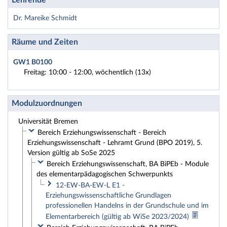
Lehrende
Dr. Mareike Schmidt
Räume und Zeiten
GW1 B0100
Freitag: 10:00 - 12:00, wöchentlich (13x)
Modulzuordnungen
Universität Bremen
Bereich Erziehungswissenschaft - Bereich
Erziehungswissenschaft - Lehramt Grund (BPO 2019), 5.
Version gültig ab SoSe 2025
Bereich Erziehungswissenschaft, BA BiPEb - Module
des elementarpädagogischen Schwerpunkts
12-EW-BA-EW-L E1 -
Erziehungswissenschaftliche Grundlagen
professionellen Handelns in der Grundschule und im
Elementarbereich (gültig ab WiSe 2023/2024)