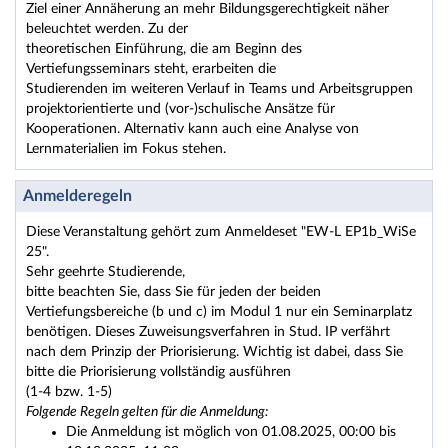
Ziel einer Annäherung an mehr Bildungsgerechtigkeit näher
beleuchtet werden. Zu der
theoretischen Einführung, die am Beginn des
Vertiefungsseminars steht, erarbeiten die
Studierenden im weiteren Verlauf in Teams und Arbeitsgruppen
projektorientierte und (vor-)schulische Ansätze für
Kooperationen. Alternativ kann auch eine Analyse von
Lernmaterialien im Fokus stehen.
Anmelderegeln
Diese Veranstaltung gehört zum Anmeldeset "EW-L EP1b_WiSe
25".
Sehr geehrte Studierende,
bitte beachten Sie, dass Sie für jeden der beiden
Vertiefungsbereiche (b und c) im Modul 1 nur ein Seminarplatz
benötigen. Dieses Zuweisungsverfahren in Stud. IP verfährt
nach dem Prinzip der Priorisierung. Wichtig ist dabei, dass Sie
bitte die Priorisierung vollständig ausführen
(1-4 bzw. 1-5)
Folgende Regeln gelten für die Anmeldung:
Die Anmeldung ist möglich von 01.08.2025, 00:00 bis