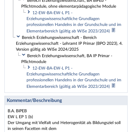
Bereich Erziehungswissenschaft, BA BiPEb -
Pflichtmodule, ohne elementarpädagogische Module
12-EW-BA-EW-L P1 -
Erziehungswissenschaftliche Grundlagen
professionellen Handelns in der Grundschule und im
Elementarbereich (gültig ab WiSe 2023/2024)
Bereich Erziehungswissenschaft - Bereich
Erziehungswissenschaft - Lehramt IP Primar (BPO 2023), 4.
Version gültig ab WiSe 2024/2025
Bereich Erziehungswissenschaft, BA IP Primar -
Pflichtmodule
12-EW-BA-EW-L P1 -
Erziehungswissenschaftliche Grundlagen
professionellen Handelns in der Grundschule und im
Elementarbereich (gültig ab WiSe 2023/2024)
Kommentar/Beschreibung
B.A. BiPEB
EW L EP 1 (b)
Der Umgang mit Vielfalt und Heterogenität als Bildungsziel soll
in seinen Facetten mit dem