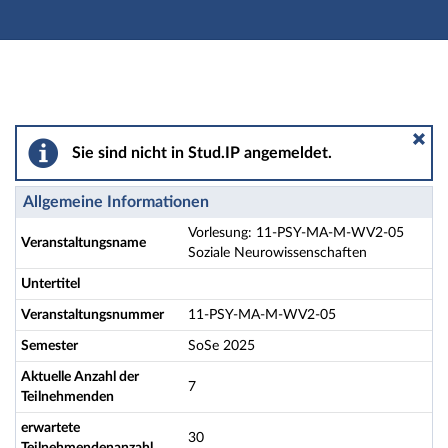
Hauptnavigation
Aktionen
Hauptinhalt
Fußzeile
Vorlesung: 11-PSY-MA-M-WV2-05 Soziale Neurowisse
Sie sind nicht in Stud.IP angemeldet.
Allgemeine Informationen
Vorlesung: 11-PSY-MA-M-WV2-05
Veranstaltungsname
Soziale Neurowissenschaften
Untertitel
Veranstaltungsnummer
11-PSY-MA-M-WV2-05
Semester
SoSe 2025
Aktuelle Anzahl der
7
Teilnehmenden
erwartete
30