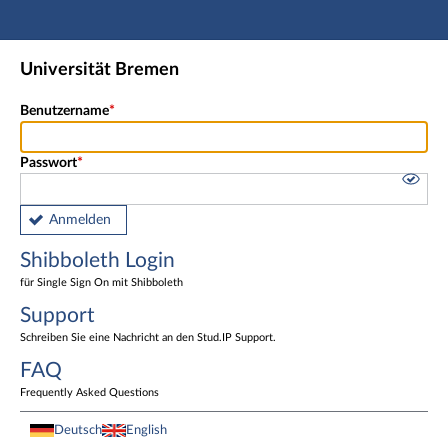
Hauptnavigation
Shibboleth Login
Universität Bremen
Fußzeile
Benutzername
Passwort
Anmelden
Shibboleth Login
für Single Sign On mit Shibboleth
Support
Schreiben Sie eine Nachricht an den Stud.IP Support.
FAQ
Frequently Asked Questions
Deutsch
English