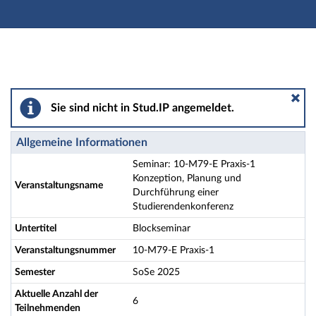
Hauptnavigation
Aktionen
Hauptinhalt
Fußzeile
Seminar: 10-M79-E Praxis-1 Konzeption, Planung und 
Sie sind nicht in Stud.IP angemeldet.
Allgemeine Informationen
Seminar: 10-M79-E Praxis-1
Konzeption, Planung und
Veranstaltungsname
Durchführung einer
Studierendenkonferenz
Untertitel
Blockseminar
Veranstaltungsnummer
10-M79-E Praxis-1
Semester
SoSe 2025
Aktuelle Anzahl der
6
Teilnehmenden