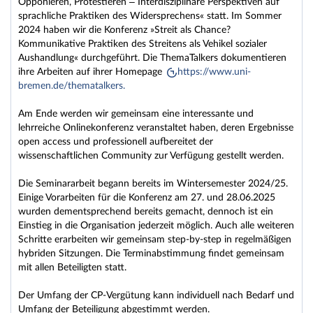
Opponieren, Protestieren – Interdisziplinäre Perspektiven auf
sprachliche Praktiken des Widersprechens« statt. Im Sommer
2024 haben wir die Konferenz »Streit als Chance?
Kommunikative Praktiken des Streitens als Vehikel sozialer
Aushandlung« durchgeführt. Die ThemaTalkers dokumentieren
ihre Arbeiten auf ihrer Homepage
https://www.uni-
bremen.de/thematalkers.
Am Ende werden wir gemeinsam eine interessante und
lehrreiche Onlinekonferenz veranstaltet haben, deren Ergebnisse
open access und professionell aufbereitet der
wissenschaftlichen Community zur Verfügung gestellt werden.
Die Seminararbeit begann bereits im Wintersemester 2024/25.
Einige Vorarbeiten für die Konferenz am 27. und 28.06.2025
wurden dementsprechend bereits gemacht, dennoch ist ein
Einstieg in die Organisation jederzeit möglich. Auch alle weiteren
Schritte erarbeiten wir gemeinsam step-by-step in regelmäßigen
hybriden Sitzungen. Die Terminabstimmung findet gemeinsam
mit allen Beteiligten statt.
Der Umfang der CP-Vergütung kann individuell nach Bedarf und
Umfang der Beteiligung abgestimmt werden.