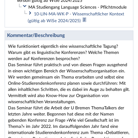
Version gültig ab WiSe 2024/2025
MA Studiengang Language Sciences - Pflichtmodule
10-LIN-MA-WK-P - Wissenschaftlicher Kontext
(gültig ab WiSe 2024/2025)
Kommentar/Beschreibung
Wie funktioniert eigentlich eine wissenschaftliche Tagung?
Warum gibt es linguistische Konferenzen? Welche Themen
werden auf Konferenzen besprochen?
Das Seminar führt praktisch und von diesen Fragen ausgehend
in einen wichtigen Bereich der Wissenschaftsorganisation ein.
Wir werden gemeinsam ein Thema erarbeiten und selbst eine
Online-Studierendenkonferenz planen sowie durchführen: Mit
allen inhaltlichen Schritten, die es dabei im Auge zu behalten gilt.
Vermittelt wird also Know-How zur Organisation von
wissenschaftlichen Veranstaltungen.
Das Seminar führt die Arbeit der U Bremen ThemaTalkers der
letzten Jahre weiter. Begonnen hat diese mit der Namen
gebenden Konferenz zur Frage »Wie viel Gesellschaft ist im
Thema?« im Jahr 2022. Im darauffolgenden Jahr fand eine
internationale Studierendenkonferenz zum Thema »Debattieren,