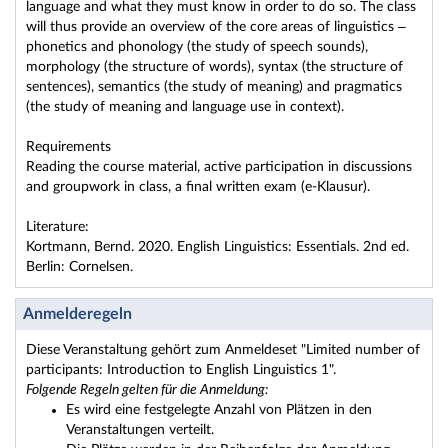
language and what they must know in order to do so. The class
will thus provide an overview of the core areas of linguistics –
phonetics and phonology (the study of speech sounds),
morphology (the structure of words), syntax (the structure of
sentences), semantics (the study of meaning) and pragmatics
(the study of meaning and language use in context).
Requirements
Reading the course material, active participation in discussions
and groupwork in class, a final written exam (e-Klausur).
Literature:
Kortmann, Bernd. 2020. English Linguistics: Essentials. 2nd ed.
Berlin: Cornelsen.
Anmelderegeln
Diese Veranstaltung gehört zum Anmeldeset "Limited number of
participants: Introduction to English Linguistics 1".
Folgende Regeln gelten für die Anmeldung:
Es wird eine festgelegte Anzahl von Plätzen in den
Veranstaltungen verteilt.