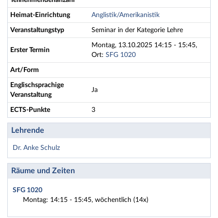
Teilnehmendenanzahl
Heimat-Einrichtung
Anglistik/Amerikanistik
Veranstaltungstyp
Seminar in der Kategorie Lehre
Montag, 13.10.2025 14:15 - 15:45,
Erster Termin
Ort:
SFG 1020
Art/Form
Englischsprachige
Ja
Veranstaltung
ECTS-Punkte
3
Lehrende
Dr. Anke Schulz
Räume und Zeiten
SFG 1020
Montag: 14:15 - 15:45, wöchentlich (14x)