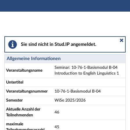
Hauptnavigation
Aktionen
Hauptinhalt
Fußzeile
Seminar: 10-76-1-Basismodul B-04 Introduction to Engli
Sie sind nicht in Stud.IP angemeldet.
Allgemeine Informationen
Seminar: 10-76-1-Basismodul B-04
Veranstaltungsname
Introduction to English Linguistics 1
Untertitel
Veranstaltungsnummer
10-76-1-Basismodul B-04
Semester
WiSe 2025/2026
Aktuelle Anzahl der
46
Teilnehmenden
maximale
45