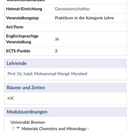
Teilnehmendenanzahl
Heimat-Einrichtung
Geowissenschaften
Veranstaltungstyp
Praktikum in der Kategorie Lehre
Art/Form
Englischsprachige
Ja
Veranstaltung
ECTS-Punkte
3
Lehrende
Prof. Dr. habil. Mohammad Mangir Murshed
Räume und Zeiten
n.V.
Modulzuordnungen
Universität Bremen
Materials Chemistry and Mineralogy -