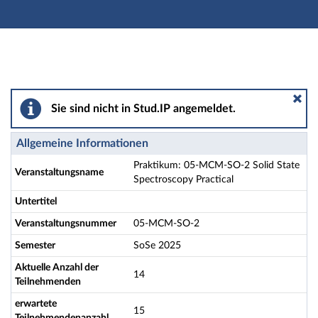
Hauptnavigation
Aktionen
Hauptinhalt
Fußzeile
Praktikum: 05-MCM-SO-2 Solid State Spectroscopy Pra
Sie sind nicht in Stud.IP angemeldet.
Allgemeine Informationen
Praktikum: 05-MCM-SO-2 Solid State
Veranstaltungsname
Spectroscopy Practical
Untertitel
Veranstaltungsnummer
05-MCM-SO-2
Semester
SoSe 2025
Aktuelle Anzahl der
14
Teilnehmenden
erwartete
15