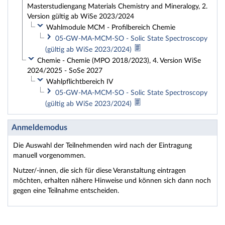
Masterstudiengang Materials Chemistry and Mineralogy, 2.
Version gültig ab WiSe 2023/2024
Wahlmodule MCM - Profilbereich Chemie
05-GW-MA-MCM-SO - Solic State Spectroscopy
(gültig ab WiSe 2023/2024)
Chemie - Chemie (MPO 2018/2023), 4. Version WiSe
2024/2025 - SoSe 2027
Wahlpflichtbereich IV
05-GW-MA-MCM-SO - Solic State Spectroscopy
(gültig ab WiSe 2023/2024)
Anmeldemodus
Die Auswahl der Teilnehmenden wird nach der Eintragung
manuell vorgenommen.
Nutzer/-innen, die sich für diese Veranstaltung eintragen
möchten, erhalten nähere Hinweise und können sich dann noch
gegen eine Teilnahme entscheiden.