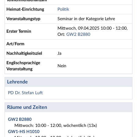
Teilnehmendenanzahl
Heimat-Einrichtung
Politik
Veranstaltungstyp
Seminar in der Kategorie Lehre
Mittwoch, 09.04.2025 10:00 - 12:00,
Erster Termin
Ort:
GW2 B2880
Art/Form
Nachhaltigkeitsziel
Ja
Englischsprachige
Nein
Veranstaltung
Lehrende
PD Dr. Stefan Luft
Räume und Zeiten
GW2 B2880
Mittwoch: 10:00 - 12:00, wöchentlich (13x)
GW1-HS H1010