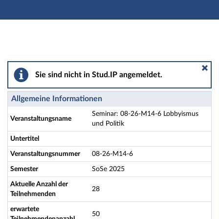
Hauptnavigation
Aktionen
Hauptinhalt
Fußzeile
Seminar: 08-26-M14-6 Lobbyismus und Politik - Detai
Sie sind nicht in Stud.IP angemeldet.
Allgemeine Informationen
Seminar: 08-26-M14-6 Lobbyismus
Veranstaltungsname
und Politik
Untertitel
Veranstaltungsnummer
08-26-M14-6
Semester
SoSe 2025
Aktuelle Anzahl der
28
Teilnehmenden
erwartete
50