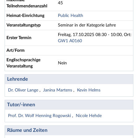
maximale
45
Teilnehmendenanzahl
Heimat-Einrichtung
Public Health
Veranstaltungstyp
Seminar in der Kategorie Lehre
Freitag, 17.10.2025 08:30 - 10:00, Ort:
Erster Termin
GW1 A0160
Art/Form
Englischsprachige
Nein
Veranstaltung
Lehrende
Dr. Oliver Lange
Janina Martens
Kevin Helms
Tutor/-innen
Prof. Dr. Wolf Henning Rogowski
Nicole Hehde
Räume und Zeiten