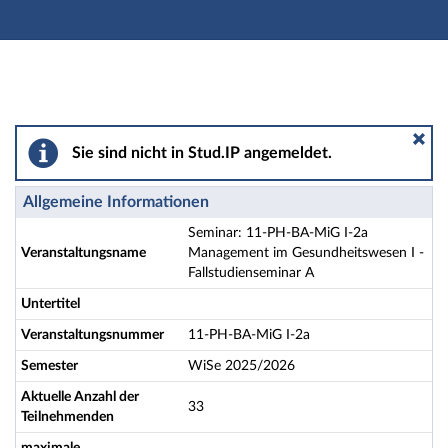
Hauptnavigation
Aktionen
Hauptinhalt
Fußzeile
Seminar: 11-PH-BA-MiG I-2a Management im Gesundhei
Sie sind nicht in Stud.IP angemeldet.
Allgemeine Informationen
Seminar: 11-PH-BA-MiG I-2a
Veranstaltungsname
Management im Gesundheitswesen I -
Fallstudienseminar A
Untertitel
Veranstaltungsnummer
11-PH-BA-MiG I-2a
Semester
WiSe 2025/2026
Aktuelle Anzahl der
33
Teilnehmenden