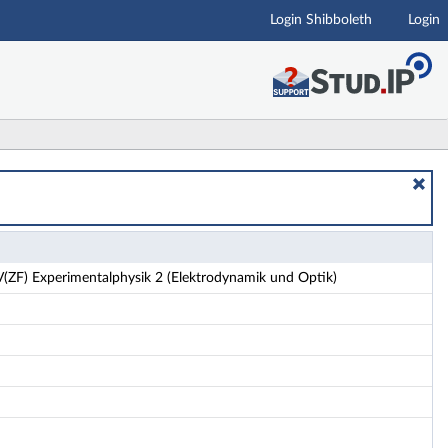
Login Shibboleth
Login
d Optik) - Details
(ZF) Experimentalphysik 2 (Elektrodynamik und Optik)