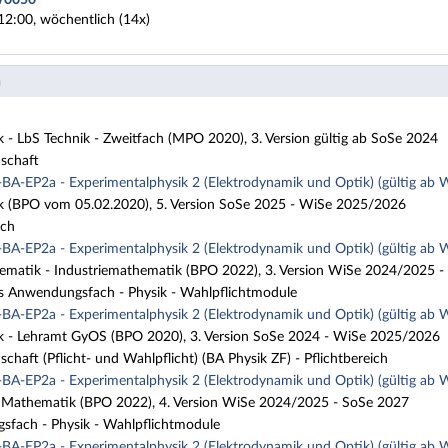
12:00, wöchentlich (14x)
n
k - LbS Technik - Zweitfach (MPO 2020), 3. Version gültig ab SoSe 2024
schaft
BA-EP2a - Experimentalphysik 2 (Elektrodynamik und Optik) (gültig ab
ik (BPO vom 05.02.2020), 5. Version SoSe 2025 - WiSe 2025/2026
ich
BA-EP2a - Experimentalphysik 2 (Elektrodynamik und Optik) (gültig ab
ematik - Industriemathematik (BPO 2022), 3. Version WiSe 2024/2025 
s Anwendungsfach - Physik - Wahlpflichtmodule
BA-EP2a - Experimentalphysik 2 (Elektrodynamik und Optik) (gültig ab
ik - Lehramt GyOS (BPO 2020), 3. Version SoSe 2024 - WiSe 2025/2026
chaft (Pflicht- und Wahlpflicht) (BA Physik ZF) - Pflichtbereich
BA-EP2a - Experimentalphysik 2 (Elektrodynamik und Optik) (gültig ab
Mathematik (BPO 2022), 4. Version WiSe 2024/2025 - SoSe 2027
fach - Physik - Wahlpflichtmodule
BA-EP2a - Experimentalphysik 2 (Elektrodynamik und Optik) (gültig ab