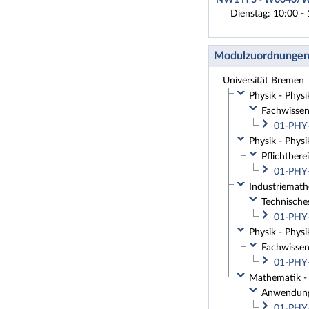
Dienstag: 10:00 - 
Modulzuordnunge
Universität Bremen
Physik - Physi
Fachwissen
01-PHY-
Physik - Phys
Pflichtbere
01-PHY-
Industriemath
Technische
01-PHY-
Physik - Phys
Fachwissens
01-PHY-
Mathematik - 
Anwendungs
01-PHY-