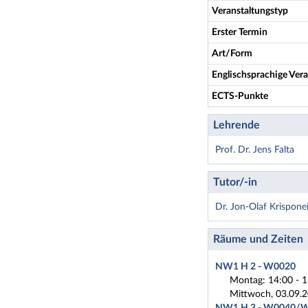
Veranstaltungstyp
Erster Termin
Art/Form
Englischsprachige Vera
ECTS-Punkte
Lehrende
Prof. Dr. Jens Falta
Tutor/-in
Dr. Jon-Olaf Krisponei
Räume und Zeiten
NW1 H 2 - W0020
Montag: 14:00 - 1
Mittwoch, 03.09.2
NW1 H 3 - W0040/