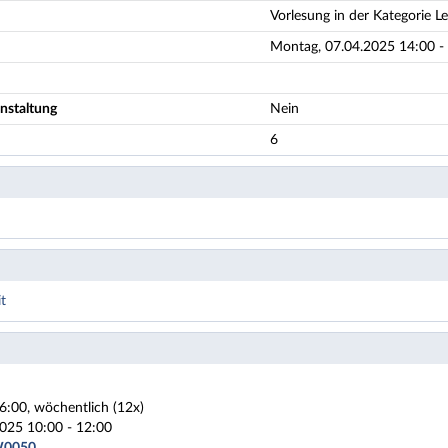
Vorlesung in der Kategorie L
Montag, 07.04.2025 14:00 - 
nstaltung
Nein
6
t
6:00, wöchentlich (12x)
025 10:00 - 12:00
W0050