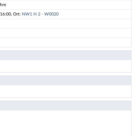
ehre
16:00, Ort:
NW1 H 2 - W0020