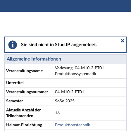
Hauptnavigation
Aktionen
Hauptinhalt
Fußzeile
Vorlesung: 04-M10-2-PT01 Produktionssystematik - D
Sie sind nicht in Stud.IP angemeldet.
Allgemeine Informationen
Vorlesung: 04-M10-2-PT01
Veranstaltungsname
Produktionssystematik
Untertitel
Veranstaltungsnummer
04-M10-2-PT01
Semester
SoSe 2025
Aktuelle Anzahl der
16
Teilnehmenden
Heimat-Einrichtung
Produktionstechnik