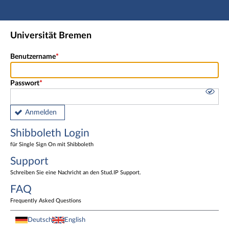
Hauptnavigation
Shibboleth Login
Universität Bremen
Fußzeile
Benutzername
Passwort
Anmelden
Shibboleth Login
für Single Sign On mit Shibboleth
Support
Schreiben Sie eine Nachricht an den Stud.IP Support.
FAQ
Frequently Asked Questions
Deutsch
English