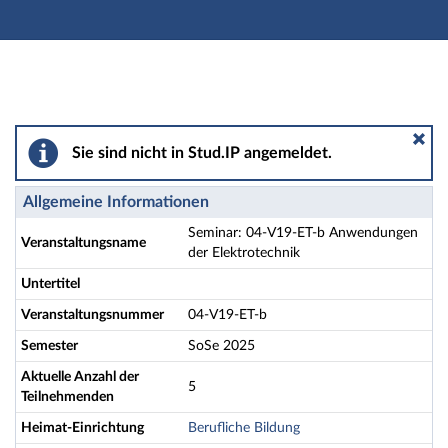
Hauptnavigation
Aktionen
Hauptinhalt
Fußzeile
Seminar: 04-V19-ET-b Anwendungen der Elektrotechni
Sie sind nicht in Stud.IP angemeldet.
Allgemeine Informationen
Seminar: 04-V19-ET-b Anwendungen
Veranstaltungsname
der Elektrotechnik
Untertitel
Veranstaltungsnummer
04-V19-ET-b
Semester
SoSe 2025
Aktuelle Anzahl der
5
Teilnehmenden
Heimat-Einrichtung
Berufliche Bildung