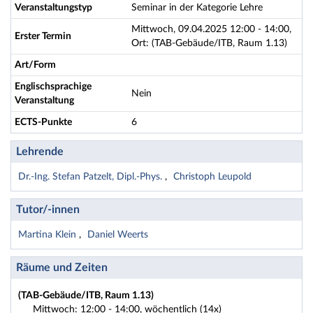
Veranstaltungstyp
Seminar in der Kategorie Lehre
Mittwoch, 09.04.2025 12:00 - 14:00,
Erster Termin
Ort: (TAB-Gebäude/ITB, Raum 1.13)
Art/Form
Englischsprachige
Nein
Veranstaltung
ECTS-Punkte
6
Lehrende
Dr.-Ing. Stefan Patzelt, Dipl.-Phys.
Christoph Leupold
Tutor/-innen
Martina Klein
Daniel Weerts
Räume und Zeiten
(TAB-Gebäude/ITB, Raum 1.13)
Mittwoch: 12:00 - 14:00, wöchentlich (14x)