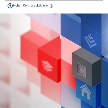
Hohen Kontrast aktivieren