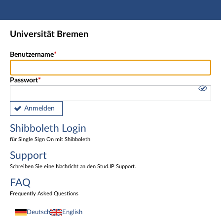
Hauptnavigation
Shibboleth Login
Universität Bremen
Fußzeile
Benutzername
Passwort
Anmelden
Shibboleth Login
für Single Sign On mit Shibboleth
Support
Schreiben Sie eine Nachricht an den Stud.IP Support.
FAQ
Frequently Asked Questions
Deutsch
English